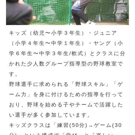
キッズ（幼児〜小学３年生）・ジュニア
（小学４年生〜中学１年生）・ヤング（小
学６年生〜中学３年生/軟式）とクラスに分
かれた少人数グループ指導型の野球教室で
す。
野球選手に求められる「野球スキル」「ゲ
ーム力」を身に付けるための指導を行って
おり、野球を始める子やチームで活躍した
い選手が多く参加しています。
キッズクラスは「練習(50分)→ゲーム(30