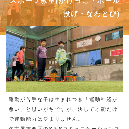
スポーツ教室(かけっこ・ボール
投げ・なわとび)
運動が苦手な子は生まれつき「運動神経が
悪い」と思いがちですが、決して才能だけ
で運動能力は決まりません。
名古屋市西区のS＆Sコミュニケーションズ