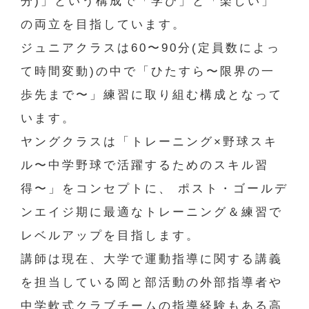
分)」という構成で「学び」と「楽しい」
の両立を目指しています。
ジュニアクラスは60〜90分(定員数によっ
て時間変動)の中で「ひたすら〜限界の一
歩先まで〜」練習に取り組む構成となって
います。
ヤングクラスは「トレーニング×野球スキ
ル〜中学野球で活躍するためのスキル習
得〜」をコンセプトに、 ポスト・ゴールデ
ンエイジ期に最適なトレーニング＆練習で
レベルアップを目指します。
講師は現在、大学で運動指導に関する講義
を担当している岡と部活動の外部指導者や
中学軟式クラブチームの指導経験もある高