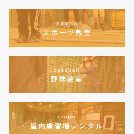
sports
スポーツ教室
baseball
野球教室
rental
屋内練習場レンタル